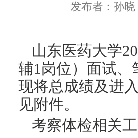
发布者：孙晓
山东医药大学
20
辅
1岗位
）
面试、
现将
总成绩及
进
见附件。
考察体检相关工