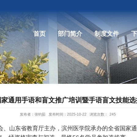
首页
部门简介
制度文件
国家通用手语和盲文推广培训暨手语盲文技能选
发布者：张钧茹
发布时间：2025-10-22
浏览次数：
245
联合会、山东省教育厅主办，滨州医学院承办的全省国家