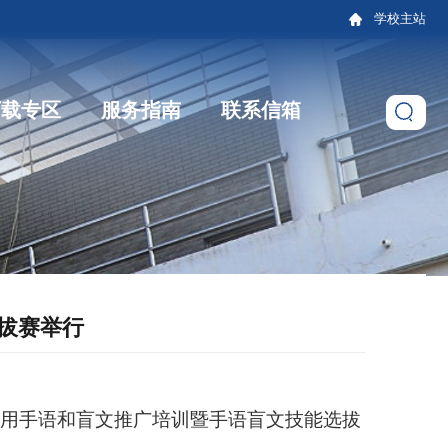
学校主站
下载专区
服务指南
联系信箱
拔赛举行
通用手语和盲文推广培训暨手语盲文技能选拔