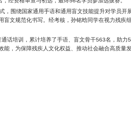
名，经资格审查与初选，最终56名学员参加选拔赛。
”形式，围绕国家通用手语和通用盲文技能提升对学员开
用盲文规范化书写。经考核，孙铭晗同学在视力残疾组
通话培训，累计培养了手语、盲文骨干563名，助力
效能，为保障残疾人文化权益、推动社会融合高质量