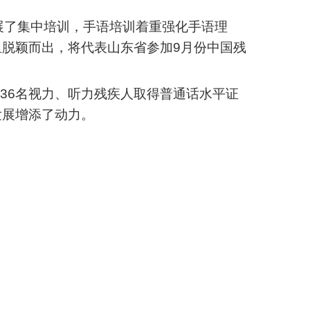
展了集中培训，手语培训着重强化手语理
脱颖而出，将代表山东省参加9月份中国残
536名视力、听力残疾人取得普通话水平证
发展增添了动力。