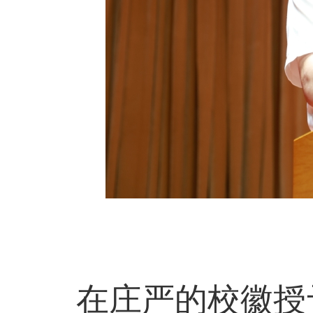
在庄严的校徽授