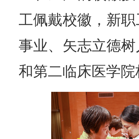
工佩戴校徽，新职
事业、矢志立德树
和第二临床医学院