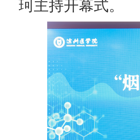
珂主持开幕式。