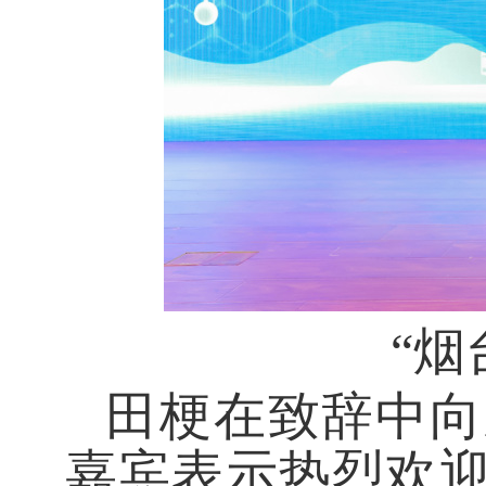
“
烟
田梗在致辞中向
嘉宾表示热烈欢