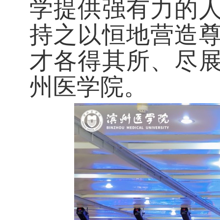
学提供强有力的
持之以恒地营造
才各得其所、尽
州医学院。