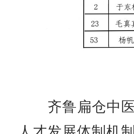
齐鲁扁仓中医药
人才发展体制机