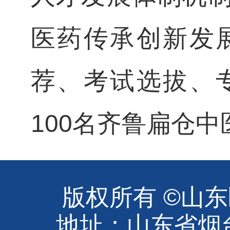
医药传承创新发
荐、考试选拔、
100名齐鲁扁仓
版权所有 ©山
地址：山东省烟