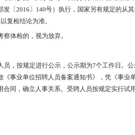
部发〔
2016〕140号）执行，国家另有规定的
果以复检结论为准。
考察体检的，视为放弃。
人员，
按规定进行
公示，公示期为
7个工作日。
放《事业单位招聘人员备案通知书》，凭《事业
用合同，确立人事关系。受聘人员按规定实行试