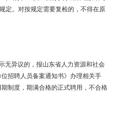
从其规定。对按规定需要复检的，不得在原
公示无异议的，报
山东
省人力资源和社会
单位招聘人员备案通知书》办理相关手
用期
制度
，期满合格的正式聘用，不合格