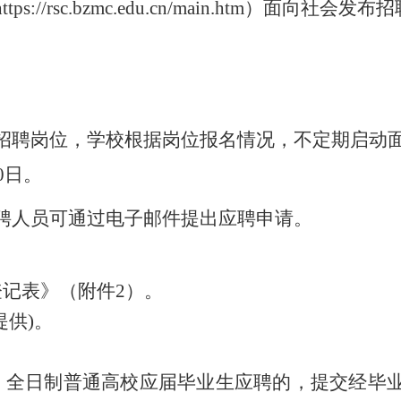
https://rsc.bzmc.edu.cn/main.htm）面向社会
招聘岗位，学校根据岗位报名情况，不定期启动
0
日。
聘人员可通过电子邮件提出应聘申请。
登记表》（附件2）。
提供)。
，全日制普通高校应届毕业生应聘的，提交经毕