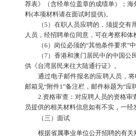
荐表》（含经单位盖章的成绩单）；海
料(本项材料请在面试时提供)。
（
5）在职人员应聘的，须提交有
人员，经招聘单位同意，可在考察和体
（
6）岗位必须的“其他条件要求
（
7）香港和澳门居民中的中国公
供《台湾居民来往大陆通行证》。
通过电子邮件报名的应聘人员，将
邮箱见“附件1”备注栏，邮件标题为“应
2.资格审查：对应聘人员的资格
员提供的相关材料信息如有不实，一经
（
三
）面试
根据省属事业单位公开招聘的有关