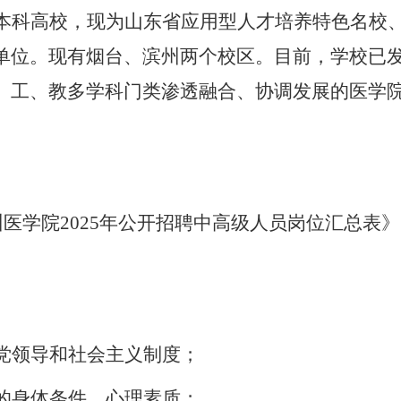
本科高校，现为山东省应用型人才培养特色名校
单位。现有烟台、滨州两个校区。目前，学校已
、工、教多学科门类渗透融合、协调发展的医学
州医学院
2025年公开招聘中高级人员岗位汇总表
》
产党领导和社会主义制度；
位的身体条件、心理素质；