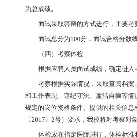
为总成绩。
面试采取答辩的方式进行，主要考
面试总分为
100分，面试合格分
（
四
）考察体检
根据
应聘人员
面试成绩，确定进入
考察根据实际情况，采取查阅档案
和工作表现、遵纪守法、廉洁自律等情
规定的岗位资格条件、提供的相关信息
〔
2017〕2号）要求，我校将对考察
体检应在指定医院进行，体检标准