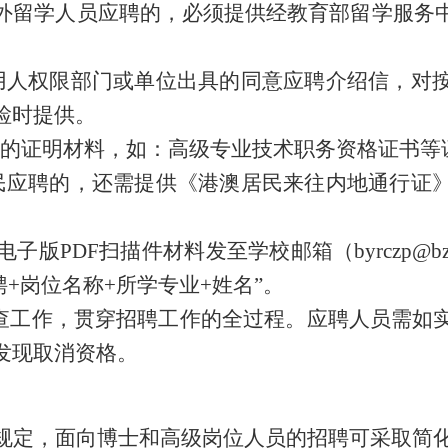
外留学人员应聘的，必须提供经教育部留学服务
用人权限部门或单位出具的同意应聘介绍信，对
检时提供。
”中的证明材料，如：高级专业技术职务资格证书等
民应聘的，还需提供《港澳居民来往内地通行证
电子版
PDF扫描件材料发至学校邮箱（byrczp
@
b
聘+岗位名称+所学专业+姓名”。
审查工作，贯穿招聘工作的全过程。应聘人员需如
发现取消资格。
规定，面向
博士和高级岗位人员的
招聘可采取简