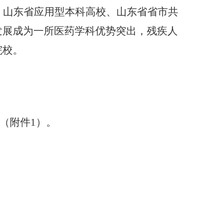
、山东省应用型本科高校、山东省省市共
发展成为一所医药学科优势突出，残疾人
院校。
（附件
1）。