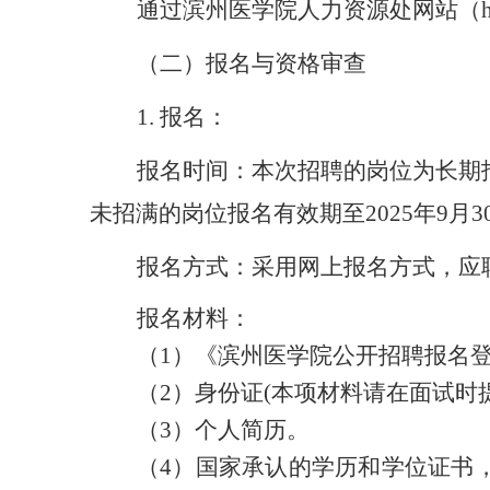
通过滨州医学院人力资源处网站（
（
二
）
报名与资格审查
1. 报名：
报名时间：本次招聘的岗位为长期
未招满的岗位报名有效期至
202
5
年
9
月
3
报名方式：
采用网上报名方式，
应
报名材料：
（
1）《滨州医学院公开招聘报名
（
2）身份证(本项材料请在面试时
（
3）个人简历。
（
4）国家承认的学历和学位证书