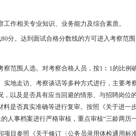
察工作相关专业知识、业务能力及综合素质。
数线80分。达到面试合格分数线的方可进入考察范
考察范围人选。对考察合格人员，按
1
︰
1的比例
、实地走访、考察谈话等多种方式进行，主要考
况，以及是否具有应当回避的情形、与招聘岗位
材料是否真实准确等进行复审。按照《关于进一
对象的人事档案进行严格审核，重点审核“三龄两历
和项目参照《关于修订〈公务员录用体检通用标